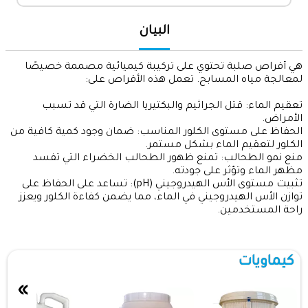
البيان
هي أقراص صلبة تحتوي على تركيبة كيميائية مصممة خصيصًا
لمعالجة مياه المسابح. تعمل هذه الأقراص على:
تعقيم الماء: قتل الجراثيم والبكتيريا الضارة التي قد تسبب
الأمراض.
الحفاظ على مستوى الكلور المناسب: ضمان وجود كمية كافية من
الكلور لتعقيم الماء بشكل مستمر.
منع نمو الطحالب: تمنع ظهور الطحالب الخضراء التي تفسد
مظهر الماء وتؤثر على جودته.
تثبيت مستوى الأس الهيدروجيني (pH): تساعد على الحفاظ على
توازن الأس الهيدروجيني في الماء، مما يضمن كفاءة الكلور ويعزز
راحة المستخدمين.
كيماويات
»