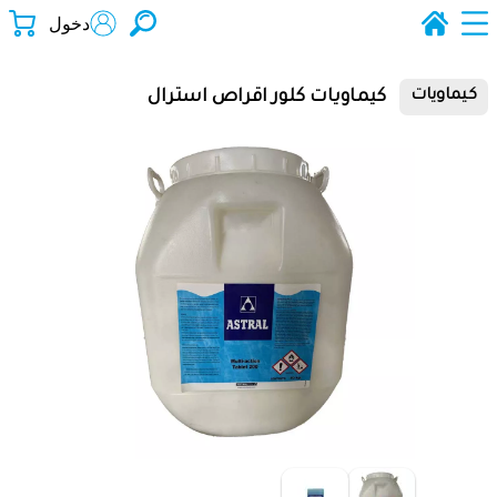
دخول
كيماويات كلور اقراص استرال
كيماويات