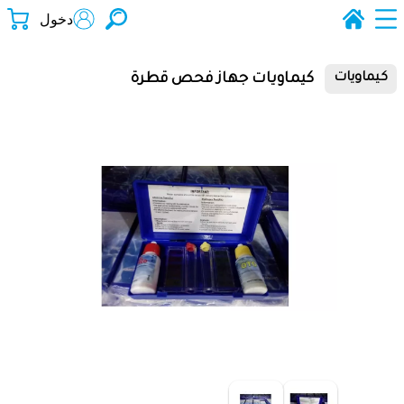
دخول
كيماويات جهاز فحص قطرة
كيماويات