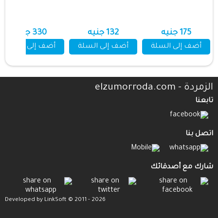
عرض المزيد
175 جنيه
132 جنيه
330 جنيه
أضف إلى السلة
أضف إلى السلة
أضف إلى السلة
الزمردة - elzumorroda.com
تابعنا
اتصل بنا
شارك مع أصدقائك
Developed by LinkSoft © 2011 - 2026